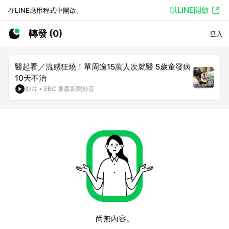
以LINE開啟
在LINE應用程式中開啟。
轉發 (0)
登入
醫起看／流感狂燒！單周逾15萬人次就醫 5歲童發病
10天不治
影片
•
EBC 東森新聞影音
尚無內容。