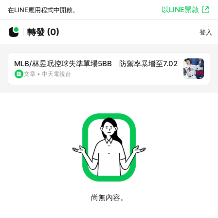
以LINE開啟
在LINE應用程式中開啟。
轉發 (0)
登入
MLB/林昱珉控球失準單場5BB 防禦率暴增至7.02
文章
•
中天電視台
尚無內容。