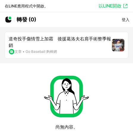
以LINE開啟
在LINE應用程式中開啟。
轉發 (0)
登入
道奇投手傷情雪上加霜 後援葛洛夫右肩手術整季報
銷
文章
•
Go Baseball 夠棒網
尚無內容。