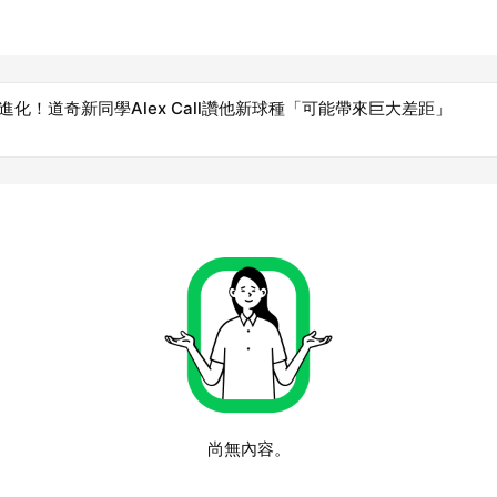
進化！道奇新同學Alex Call讚他新球種「可能帶來巨大差距」
尚無內容。