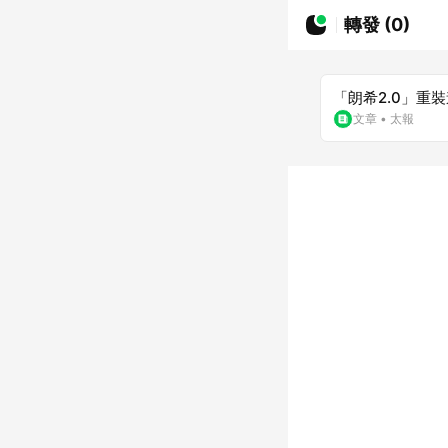
轉發 (0)
「朗希2.0」重裝
文章
•
太報