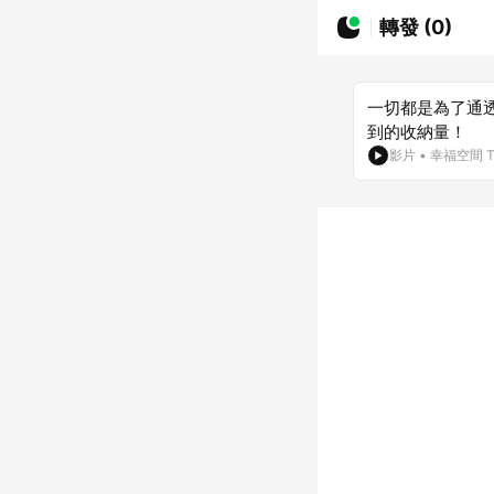
轉發 (0)
一切都是為了通
到的收納量！
影片
•
幸福空間 T