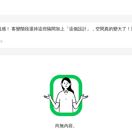
透感！ 客變階段退掉這些隔間加上「這個設計」，空間真的變大了！
V
尚無內容。