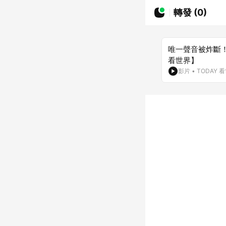
轉發 (0)
唯一聲音被炸斷
看世界】
影片
•
TODAY 