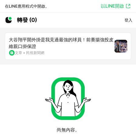
以LINE開啟
在LINE應用程式中開啟。
轉發 (0)
登入
大谷翔平開外掛是我見過最強的球員！前賽揚強投皮
維親口掛保證
文章
•
民視新聞網
尚無內容。