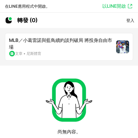
以LINE開啟
在LINE應用程式中開啟。
轉發 (0)
登入
MLB／小葛雷諾與藍鳥續約談判破局 將投身自由市
場
文章
•
尼斯體育
尚無內容。