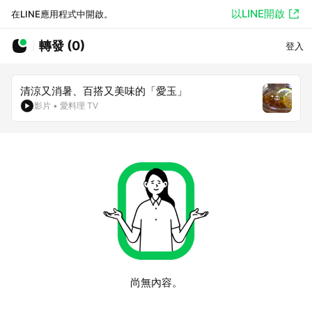
以LINE開啟
在LINE應用程式中開啟。
轉發 (0)
登入
清涼又消暑、百搭又美味的「愛玉」
影片
•
愛料理 TV
尚無內容。