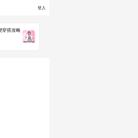
登入
變穿搭攻略