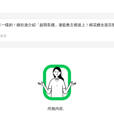
不一樣的！鍾欣凌介紹「超萌長襪」連藍教主都迷上！棉花糖女孩百
大影音
尚無內容。