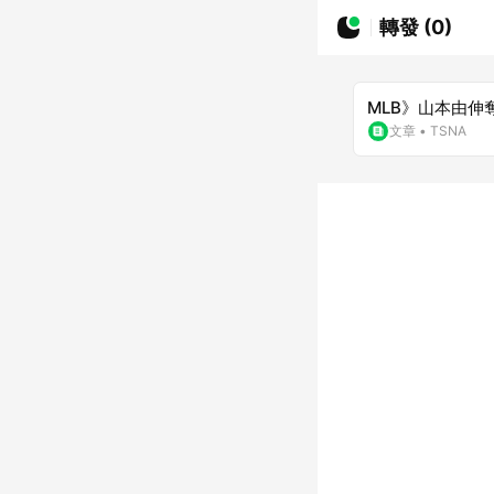
轉發 (0)
MLB》山本由伸
文章
•
TSNA