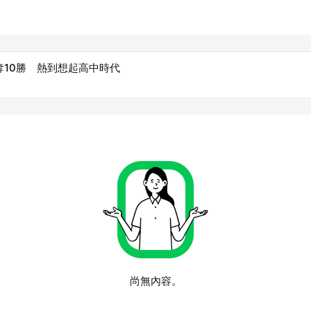
奪10勝 熱到想起高中時代
尚無內容。