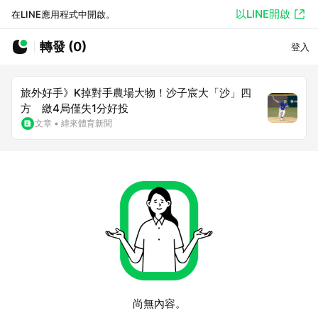
以LINE開啟
在LINE應用程式中開啟。
轉發 (0)
登入
旅外好手》K掉對手農場大物！沙子宸大「沙」四
方 繳4局僅失1分好投
文章
•
緯來體育新聞
尚無內容。