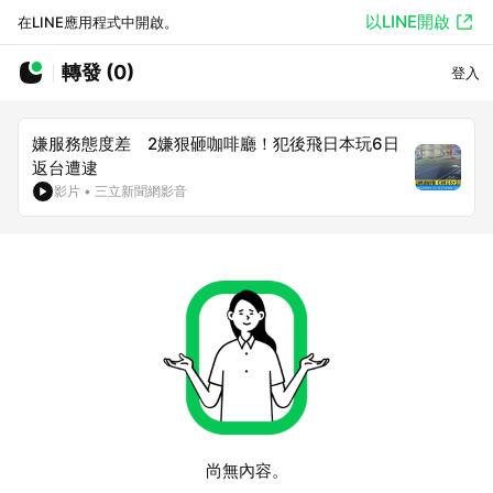
以LINE開啟
在LINE應用程式中開啟。
轉發 (0)
登入
嫌服務態度差 2嫌狠砸咖啡廳！犯後飛日本玩6日
返台遭逮
影片
•
三立新聞網影音
尚無內容。