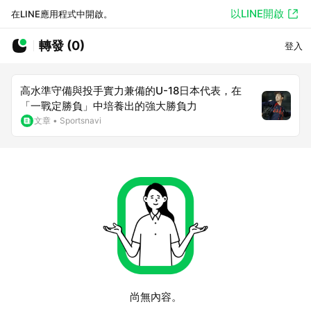
以LINE開啟
在LINE應用程式中開啟。
轉發 (0)
登入
高水準守備與投手實力兼備的U-18日本代表，在
「一戰定勝負」中培養出的強大勝負力
文章
•
Sportsnavi
尚無內容。