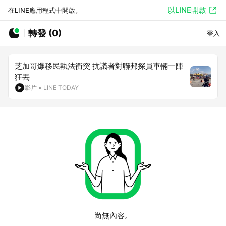
以LINE開啟
在LINE應用程式中開啟。
轉發 (0)
登入
芝加哥爆移民執法衝突 抗議者對聯邦探員車輛一陣
狂丟
影片
•
LINE TODAY
尚無內容。