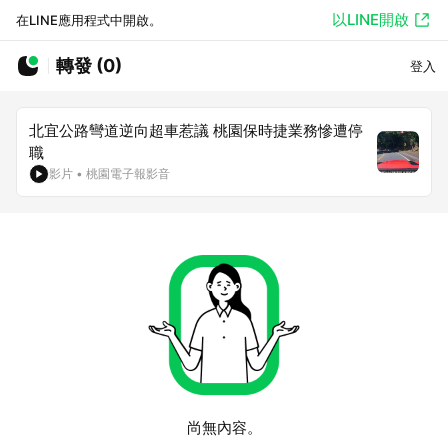
以LINE開啟
在LINE應用程式中開啟。
轉發 (0)
登入
北宜公路彎道逆向超車惹議 桃園保時捷業務慘遭停
職
影片
•
桃園電子報影音
尚無內容。