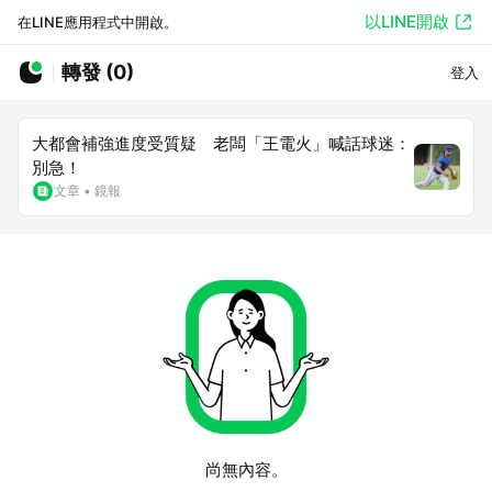
以LINE開啟
在LINE應用程式中開啟。
轉發 (0)
登入
大都會補強進度受質疑 老闆「王電火」喊話球迷：
別急！
文章
•
鏡報
尚無內容。