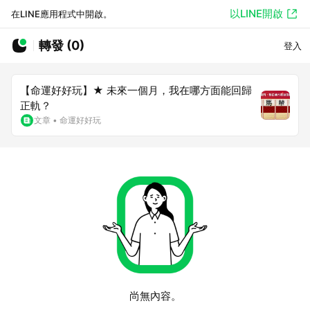
以LINE開啟
在LINE應用程式中開啟。
轉發 (0)
登入
【命運好好玩】★ 未來一個月，我在哪方面能回歸
正軌？
文章
•
命運好好玩
尚無內容。