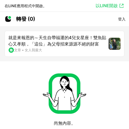
以LINE開啟
在LINE應用程式中開啟。
轉發 (0)
登入
就是來報恩的～天生自帶福運的4兒女星座！雙魚貼
心又孝順，「這位」為父母招來源源不絕的財富
文章
•
女人我最大
尚無內容。