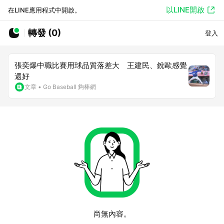
以LINE開啟
在LINE應用程式中開啟。
轉發 (0)
登入
張奕爆中職比賽用球品質落差大 王建民、銳歐感覺
還好
文章
•
Go Baseball 夠棒網
尚無內容。