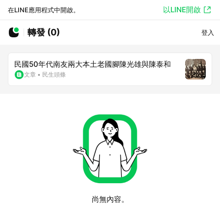
以LINE開啟
在LINE應用程式中開啟。
轉發 (0)
登入
民國50年代南友兩大本土老國腳陳光雄與陳泰和
文章
•
民生頭條
尚無內容。