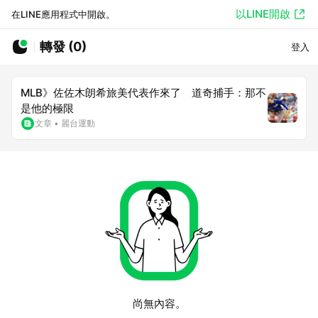
以LINE開啟
在LINE應用程式中開啟。
轉發 (0)
登入
MLB》佐佐木朗希旅美代表作來了 道奇捕手：那不
是他的極限
文章
•
麗台運動
尚無內容。