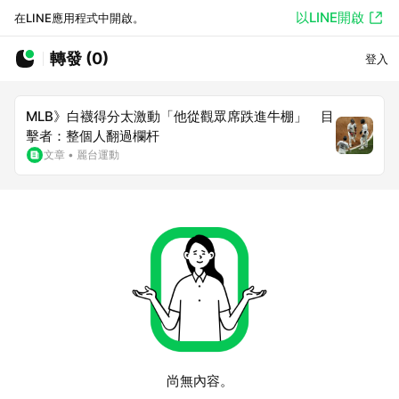
以LINE開啟
在LINE應用程式中開啟。
轉發 (0)
登入
MLB》白襪得分太激動「他從觀眾席跌進牛棚」 目
擊者：整個人翻過欄杆
文章
•
麗台運動
尚無內容。