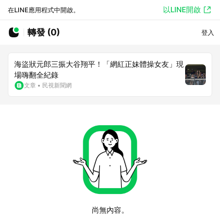
以LINE開啟
在LINE應用程式中開啟。
轉發 (0)
登入
海盜狀元郎三振大谷翔平！「網紅正妹體操女友」現
場嗨翻全紀錄
文章
•
民視新聞網
尚無內容。