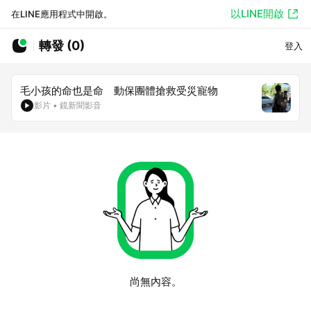
以LINE開啟
在LINE應用程式中開啟。
轉發 (0)
登入
毛小孩的命也是命 動保團體搶救受災寵物
影片
•
鏡新聞影音
尚無內容。