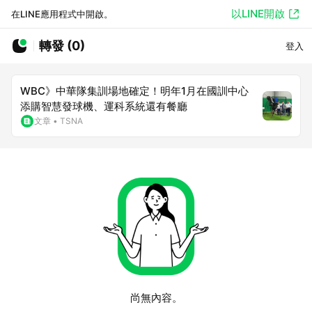
以LINE開啟
在LINE應用程式中開啟。
轉發 (0)
登入
WBC》中華隊集訓場地確定！明年1月在國訓中心
添購智慧發球機、運科系統還有餐廳
文章
•
TSNA
尚無內容。