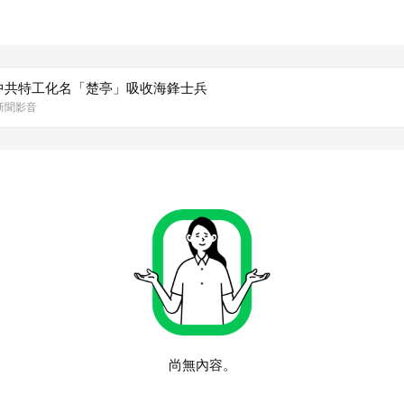
中共特工化名「楚亭」吸收海鋒士兵
森新聞影音
尚無內容。