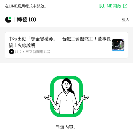
以LINE開啟
在LINE應用程式中開啟。
轉發 (0)
登入
中秋出勤「獎金變禮券」 台鐵工會擬罷工！董事長
親上火線說明
影片
•
三立新聞網影音
尚無內容。