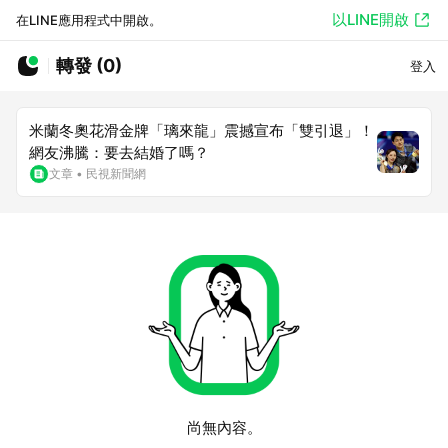
以LINE開啟
在LINE應用程式中開啟。
轉發 (0)
登入
米蘭冬奧花滑金牌「璃來龍」震撼宣布「雙引退」！
網友沸騰：要去結婚了嗎？
文章
•
民視新聞網
尚無內容。