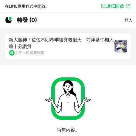
以LINE開啟
在LINE應用程式中開啟。
轉發 (0)
登入
新大魔神！佐佐木朗希季後賽殺翻天 前洋基牛棚大
將十分讚賞
文章
•
民視新聞網
尚無內容。