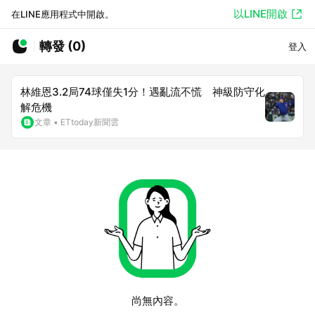
以LINE開啟
在LINE應用程式中開啟。
轉發 (0)
登入
林維恩3.2局74球僅失1分！遇亂流不慌 神級防守化
解危機
文章
•
ETtoday新聞雲
尚無內容。