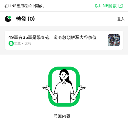
以LINE開啟
在LINE應用程式中開啟。
轉發 (0)
登入
49轟有35轟是陽春砲 道奇教頭解釋大谷價值
文章
•
太報
尚無內容。