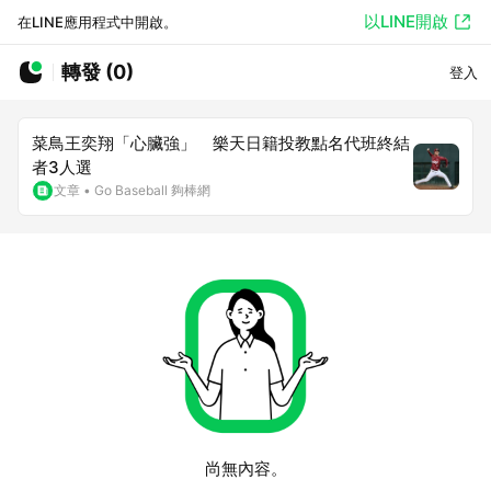
以LINE開啟
在LINE應用程式中開啟。
轉發 (0)
登入
菜鳥王奕翔「心臟強」 樂天日籍投教點名代班終結
者3人選
文章
•
Go Baseball 夠棒網
尚無內容。