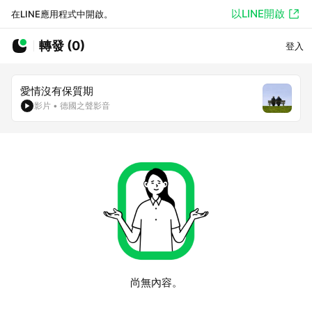
以LINE開啟
在LINE應用程式中開啟。
轉發 (0)
登入
愛情沒有保質期
影片
•
德國之聲影音
尚無內容。