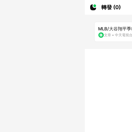
轉發 (0)
MLB/大谷翔平
文章
•
中天電視