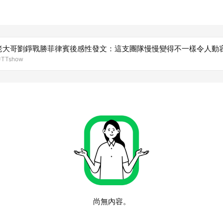
老大哥劉錚戰勝菲律賓後感性發文：這支團隊慢慢變得不一樣令人動
Tshow
尚無內容。