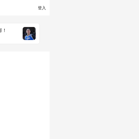
登入
容！