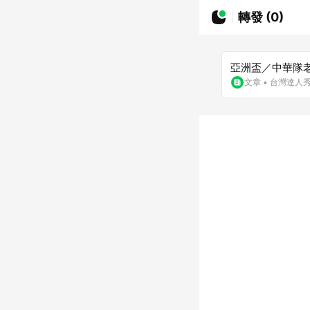
轉發 (0)
亞洲盃／中華隊
文章
•
台灣達人秀T