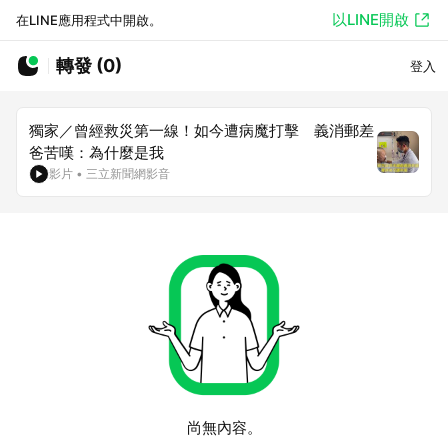
以LINE開啟
在LINE應用程式中開啟。
轉發 (0)
登入
獨家／曾經救災第一線！如今遭病魔打擊 義消郵差
爸苦嘆：為什麼是我
影片
•
三立新聞網影音
尚無內容。