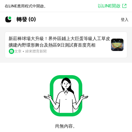
以LINE開啟
在LINE應用程式中開啟。
轉發 (0)
登入
新莊棒球場大升級！界外區鋪上大巨蛋等級人工草皮
擴建內野環形舞台及熱區9日測試賽首度亮相
文章
•
緯來體育新聞
尚無內容。