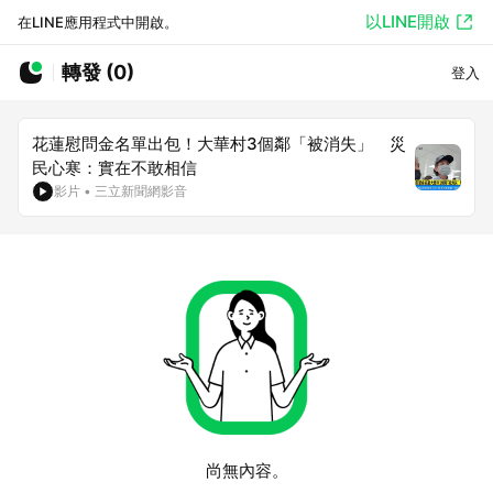
以LINE開啟
在LINE應用程式中開啟。
轉發 (0)
登入
花蓮慰問金名單出包！大華村3個鄰「被消失」 災
民心寒：實在不敢相信
影片
•
三立新聞網影音
尚無內容。