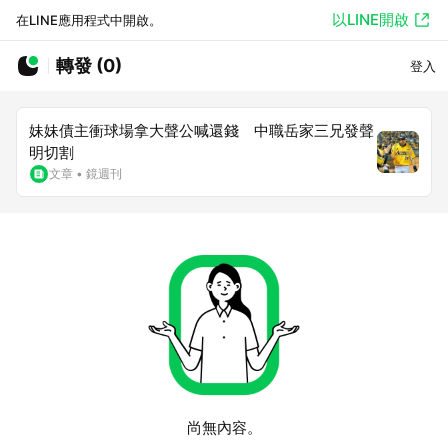
以LINE開啟
在LINE應用程式中開啟。
轉發 (0)
登入
妹妹債主衝球場拿大聲公喊還錢 中職岳家三兄發聲
明切割
文章
•
鏡週刊
尚無內容。