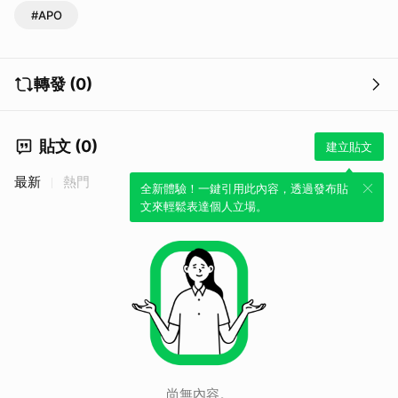
#APO
轉發 (0)
貼文 (0)
建立貼文
最新
熱門
全新體驗！一鍵引用此內容，透過發布貼
文來輕鬆表達個人立場。
尚無內容。