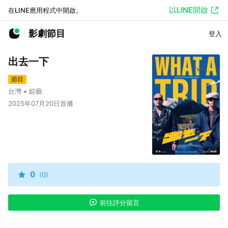
以LINE開啟
在LINE應用程式中開啟。
影劇節目
登入
出去一下
節目
台灣 • 綜藝
2025年07月20日首播
0
(0)
前往評分留言