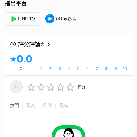
播出平台
friDay影音
LINE TV
評分評論⭐
0.0
(
0
)
1
2
3
4
5
6
7
8
9
10
評分
熱門
最新
最高
最低