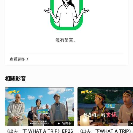
沒有留言。
查看更多
相關影音
預告片
《出去一下 WHAT A TRIP》EP26
《出去一下WHAT A TRIP》