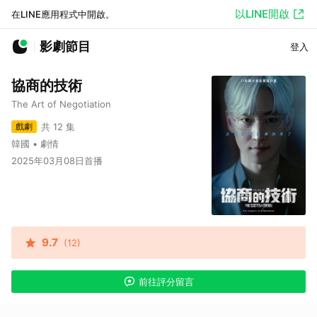
以LINE開啟
在LINE應用程式中開啟。
影劇節目
登入
協商的技術
The Art of Negotiation
戲劇
共 12 集
韓國 • 劇情
2025年03月08日首播
9.7
(12)
前往評分留言