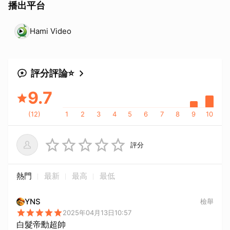
播出平台
Hami Video
評分評論⭐
9.7
(
12
)
1
2
3
4
5
6
7
8
9
10
評分
熱門
最新
最高
最低
YNS
檢舉
2025年04月13日10:57
白髮帝勳超帥