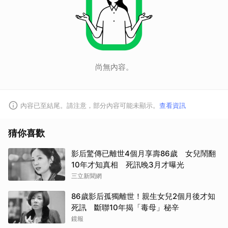
尚無內容。
內容已至結尾。請注意，部分內容可能未顯示。
查看資訊
猜你喜歡
影后驚傳已離世4個月享壽86歲 女兒鬧翻
10年才知真相 死訊晚3月才曝光
三立新聞網
86歲影后孤獨離世！親生女兒2個月後才知
死訊 斷聯10年揭「毒母」秘辛
鏡報