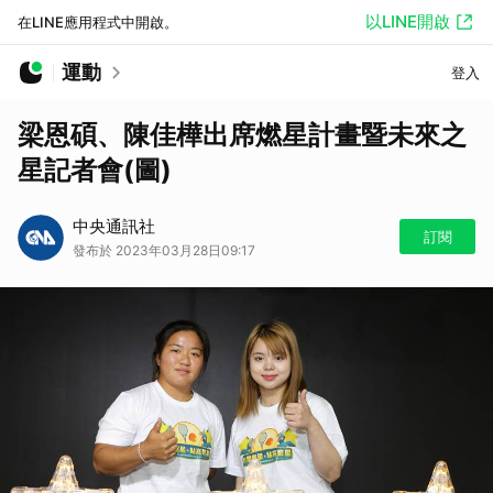
以LINE開啟
在LINE應用程式中開啟。
運動
登入
梁恩碩、陳佳樺出席燃星計畫暨未來之
星記者會(圖)
中央通訊社
訂閱
發布於 2023年03月28日09:17