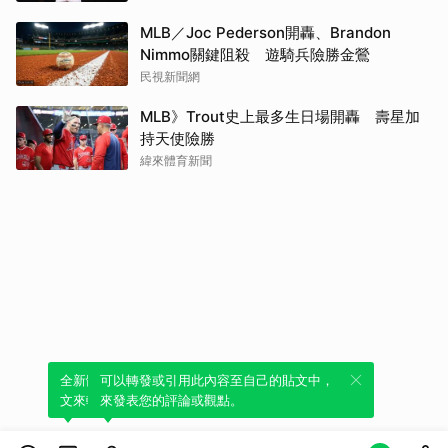
MLB／Joc Pederson開轟、Brandon
Nimmo關鍵阻殺 遊騎兵險勝金鶯
民視新聞網
MLB》Trout史上最多生日場開轟 壽星加
持天使險勝
緯來體育新聞
全新體驗！一鍵引用此內容，透過發布貼
可以轉發或引用此內容至自己的貼文中，
文來輕鬆表達個人立場。
來發表您的評論或觀點。