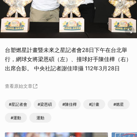
台塑燃星計畫暨未來之星記者會28日下午在台北舉
行，網球女將梁恩碩（左）、撞球好手陳佳樺（右）
出席合影。 中央社記者謝佳璋攝 112年3月28日
查看原始文章
#星記者會
#梁恩碩
#陳佳樺
#計畫
#燃星
#運動
運動