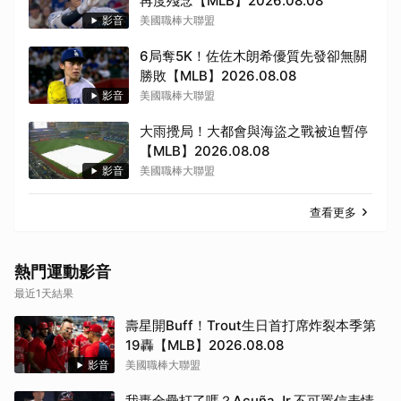
再度殘念【MLB】2026.08.08
影音
美國職棒大聯盟
6局奪5K！佐佐木朗希優質先發卻無關
勝敗【MLB】2026.08.08
影音
美國職棒大聯盟
大雨攪局！大都會與海盜之戰被迫暫停
【MLB】2026.08.08
影音
美國職棒大聯盟
查看更多
熱門運動影音
最近1天結果
壽星開Buff！Trout生日首打席炸裂本季第
19轟【MLB】2026.08.08
影音
美國職棒大聯盟
我轟全壘打了嗎？Acuña Jr.不可置信表情