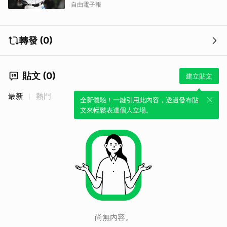
自由電子報
轉發 (0)
貼文 (0)
建立貼文
最新
熱門
全新體驗！一鍵引用此內容，透過發布貼
文來輕鬆表達個人立場。
尚無內容。