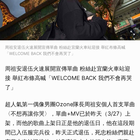
周祖安退伍火速展開宣傳單曲 粉絲赴宜蘭火車站迎接 舉紅布條高喊
「WELCOME BACK 我們不會再哭了」
周祖安退伍火速展開宣傳單曲 粉絲赴宜蘭火車站迎
接 舉紅布條高喊「WELCOME BACK 我們不會再哭
了」
超人氣第一偶像男團Ozone隊長周祖安個人首支單曲
〈不想再讓你哭〉，單曲+MV已於昨天（3/27）上
架，而他的歌曲上架日正是他的退伍日，他在這段期
間已入伍服完兵役，昨天正式退伍，死忠粉絲們親赴