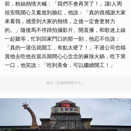
前，粉絲熱情大喊：「我們不會再哭了！」讓I人周
祖安既開心又尷尬到臉紅，他說：「真的很感謝大家
來看我，感受到大家的熱情，之後一定會更努力
的。」隨後馬不停蹄拍攝影片、開直播，和歌迷上線
一起聽等，忙到回家門口的那一刻，他忍不住說：
「真的一退伍就開工，有點太硬了！」不過公司也犒
賞他去吃他在當兵期間心心念念的麻辣火鍋，吃下第
一口，他笑說：「吃到美食，可以繼續開工！」
廣告（請繼續閱讀本文）