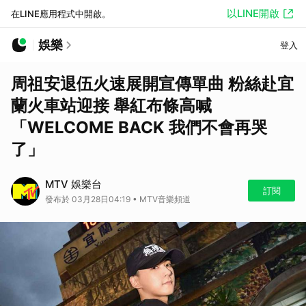
以LINE開啟
在LINE應用程式中開啟。
娛樂
登入
周祖安退伍火速展開宣傳單曲 粉絲赴宜
蘭火車站迎接 舉紅布條高喊
「WELCOME BACK 我們不會再哭
了」
MTV 娛樂台
訂閱
發布於 03月28日04:19 • MTV音樂頻道