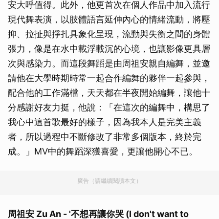
安大呼值得。此外，他更首次在個人作品中加入流行
現代舞表演，以肢體語言延伸內心的情緒流動，將壓
抑、拉扯與掙扎具象化呈現，流動與失衡之間的身體
張力，像是在水中載浮載沉的心境，也讓影像更具層
次與感染力。而這段舞蹈是由周祖安親自編舞，並邀
請他在大學時期時常一起合作編舞的夥伴一起參與，
配合他的工作滿檔，天天都在半夜開始編舞，讓他十
分感謝好友力挺，他說：「在這次的編舞中，構思了
我心中這首歌最好的樣子，因為我本人是完美主義
者，所以過程中不斷修改了非常多個版本，終於完
成。」MV中的舞蹈深獲喜愛，更讓他開心不已。
廣告（請繼續閱讀本文）
周祖安 Zu An - '不想再讓你哭 (I don't want to