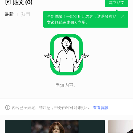
貼文 (0)
建立貼文
最新
熱門
全新體驗！一鍵引用此內容，透過發布貼
文來輕鬆表達個人立場。
尚無內容。
內容已至結尾。請注意，部分內容可能未顯示。
查看資訊