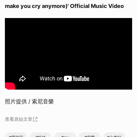
make you cry anymore)' Official Music Video
照片提供 / 索尼音樂
查看原始文章