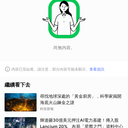
尚無內容。
內容已至結尾。請注意，部分內容可能未顯示。
查看資訊
繼續看下去
尋找地球深處的「黃金廚房」，科學家揭開
海底火山鍊金之謎
科技新報
輝達砸30億美元押注AI電力基建！傳入股
Lancium 20%、布局「星際之門」資料中心