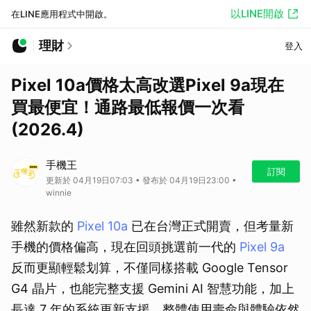
以LINE開啟
在LINE應用程式中開啟。
理財
登入
Pixel 10a價格太高改選Pixel 9a現在
買最便宜！通路最低報價一次看
(2026.4)
手機王
訂閱
更新於 04月19日07:03 • 發布於 04月19日23:00 •
winnie
雖然新款的
Pixel 10a
已在台灣正式開賣，但考量新
手機的價格偏高，現在回頭挑選前一代的
Pixel 9a
反而更顯輕鬆划算，不僅同樣搭載 Google Tensor
G4 晶片，也能完整支援 Gemini AI 智慧功能，加上
長達 7 年的系統更新支援，整體使用壽命與體驗依然