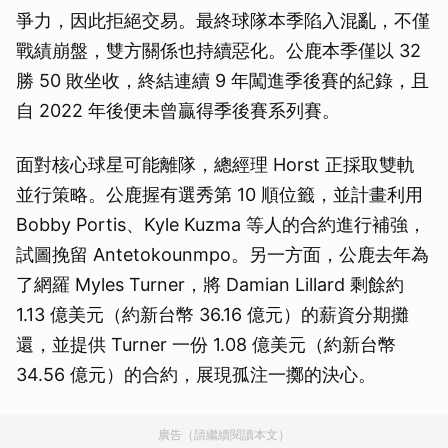
爭力，因此拒絕交易。最終球隊本季陷入混亂，不僅
戰績崩盤，雙方關係也持續惡化。公鹿本季僅以 32
勝 50 敗坐收，終結連續 9 年闖進季後賽的紀錄，且
自 2022 年後便未曾贏得季後賽系列賽。
面對核心球星可能離隊，總經理 Horst 正採取雙軌
並行策略。公鹿握有選秀第 10 順位籤，並計畫利用
Bobby Portis、Kyle Kuzma 等人的合約進行補強，
試圖挽留 Antetokounmpo。另一方面，公鹿去年為
了網羅 Myles Turner，將 Damian Lillard 剩餘約
1.13 億美元（約新台幣 36.16 億元）的薪資分期攤
還，並提供 Turner 一份 1.08 億美元（約新台幣
34.56 億元）的合約，展現孤注一擲的決心。
廣告（請繼續閱讀本文）