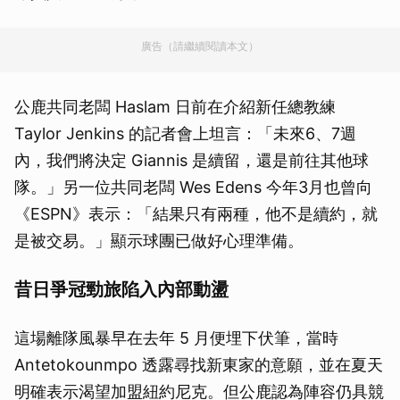
廣告（請繼續閱讀本文）
公鹿共同老闆 Haslam 日前在介紹新任總教練
Taylor Jenkins 的記者會上坦言：「未來6、7週
內，我們將決定 Giannis 是續留，還是前往其他球
隊。」另一位共同老闆 Wes Edens 今年3月也曾向
《ESPN》表示：「結果只有兩種，他不是續約，就
是被交易。」顯示球團已做好心理準備。
昔日爭冠勁旅陷入內部動盪
這場離隊風暴早在去年 5 月便埋下伏筆，當時
Antetokounmpo 透露尋找新東家的意願，並在夏天
明確表示渴望加盟紐約尼克。但公鹿認為陣容仍具競