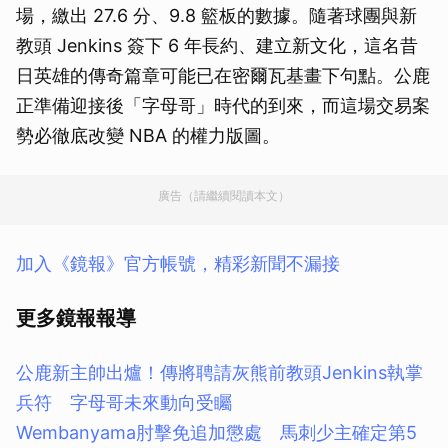
場，繳出 27.6 分、9.8 籃板的數據。隨著球團與新
教頭 Jenkins 簽下 6 年長約、建立新文化，這名昔
日英雄的傳奇篇章可能已在密爾瓦基畫下句點。公鹿
正準備迎接後「字母哥」時代的到來，而這場交易案
勢必徹底改變 NBA 的權力版圖。
廣告（請繼續閱讀本文）
加入《鏡報》官方帳號，精彩新聞不漏接
更多鏡報報導
公鹿新主帥出爐！傳將聘請灰熊前教頭Jenkins執掌
兵符 字母哥未來動向受矚
Wembanyama肘擊免追加懲處 馬刺少主確定第5