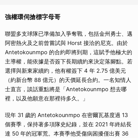
強權環伺搶標字母哥
聯盟多支球隊已準備加入爭奪戰，包括金州勇士、邁
阿密熱火及之前曾嘗試與 Horst 接洽的尼克。由於
Antetokounmpo 的合約即將到期，這賦予他極大的
主導權，能依據是否簽下長期續約來決定落腳點。若
選擇與新東家續約，他有權簽下 4 年 2.75 億美元
（約新台幣 88 億元）的天價延長合約。一名知情人
士直言，談話重點將是「Antetokounmpo 想去哪
裡，以及他願意在那裡待多久。」
現年 31 歲的 Antetokounmpo 在密爾瓦基度過 13
個賽季，保持著多項隊史紀錄，並在 2021 年終結長
達 50 年的冠軍荒。本賽季他受傷病困擾僅出賽 36