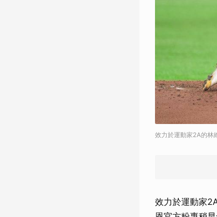
效力於運動家2A的林
效力於運動家2
恩官方粉專稍早