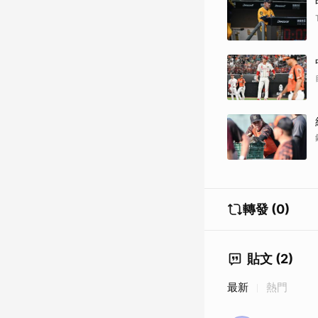
轉發 (0)
貼文 (2)
最新
熱門