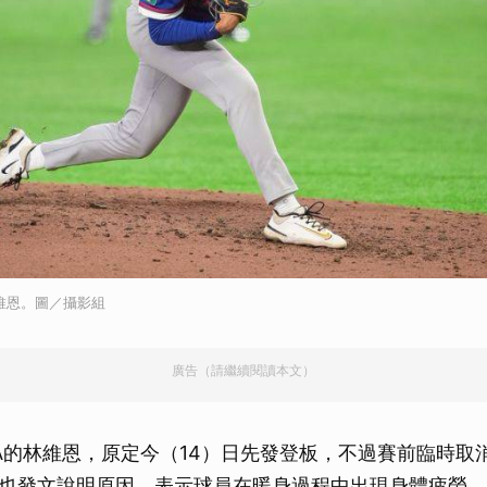
維恩。圖／攝影組
廣告（請繼續閱讀本文）
A的林維恩，原定今（14）日先發登板，不過賽前臨時取
也發文說明原因，表示球員在暖身過程中出現身體疲勞、