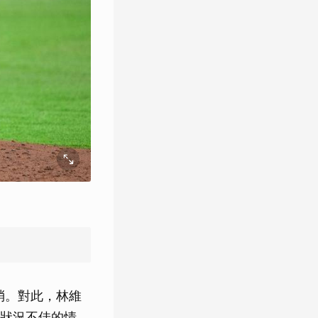
消。對此，林維
狀況不佳的情