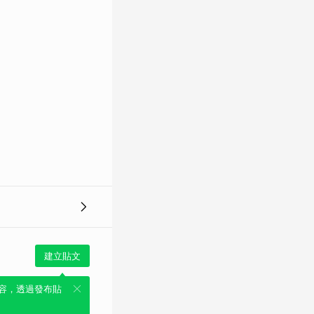
建立貼文
容，透過發布貼