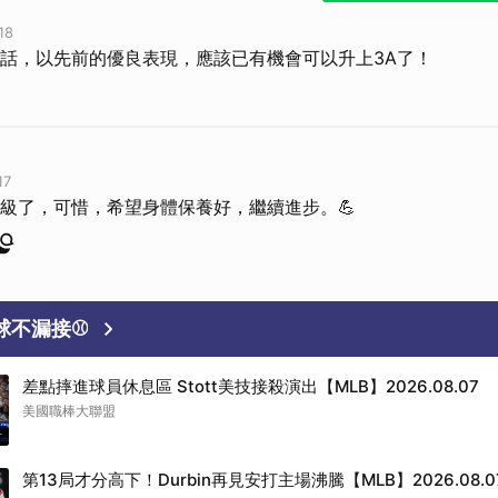
18
話，以先前的優良表現，應該已有機會可以升上3A了！
17
級了，可惜，希望身體保養好，繼續進步。💪
好球不漏接⚾
差點摔進球員休息區 Stott美技接殺演出【MLB】2026.08.07
美國職棒大聯盟
音
第13局才分高下！Durbin再見安打主場沸騰【MLB】2026.08.0