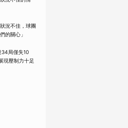
狀況不佳，球團
們的關心」
34局僅失10
，展現壓制力十足