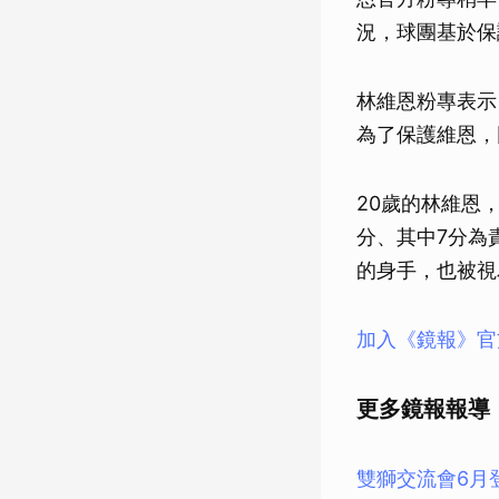
況，球團基於保
林維恩粉專表示
為了保護維恩，
20歲的林維恩
分、其中7分為責
的身手，也被視
加入《鏡報》官
更多鏡報報導
雙獅交流會6月