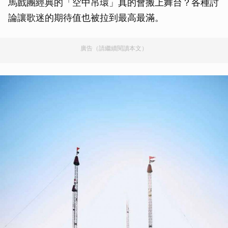
馬戲團經典的「空中吊環」真的會搬上舞台？各種討
論讓歌迷的期待值也被拉到最高最滿。
廣告（請繼續閱讀本文）