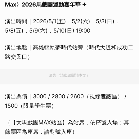
Max〉2026馬戲團運動嘉年華 ✦
演出時間｜2026/5/1(五)．5/2(六)．5/3(日)．
5/8(五)．5/9(六)．5/10(日) 19:00
演出地點｜高雄輕軌夢時代站旁（時代大道和成功二
路交叉口）
廣告（請繼續閱讀本文）
演出票價｜3000 / 2800 / 2600（視線遮蔽區） /
1500（限量學生票）
（【大馬戲團MAX站區】為站席，依序號入場；其
餘票區為座席，請對號入座）