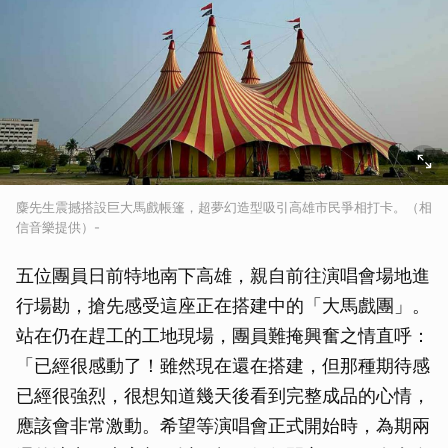
麋先生震撼搭設巨大馬戲帳篷，超夢幻造型吸引高雄市民爭相打卡。（相
信音樂提供）-
五位團員日前特地南下高雄，親自前往演唱會場地進
行場勘，搶先感受這座正在搭建中的「大馬戲團」。
站在仍在趕工的工地現場，團員難掩興奮之情直呼：
「已經很感動了！雖然現在還在搭建，但那種期待感
已經很強烈，很想知道幾天後看到完整成品的心情，
應該會非常激動。希望等演唱會正式開始時，為期兩