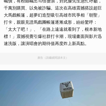
喊價，有粉絲喊出10倍搶票，對此麋先生急忙呼籲，
千萬別購買、以免被詐騙。這次在高雄震撼搭設超巨
大馬戲帳篷，超夢幻造型吸引高雄市民爭相「朝聖」
打卡，親眼見證馬戲團帳篷逐漸成形，紛紛驚呼：
「太大了吧！」、「在路上遠遠就看到了，根本新地
標！」震撼視覺引爆社群打卡潮，現場畫面與影片迅
速洗版，讓演唱會的期待值再度炸上新高點。
廣告（請繼續閱讀本文）