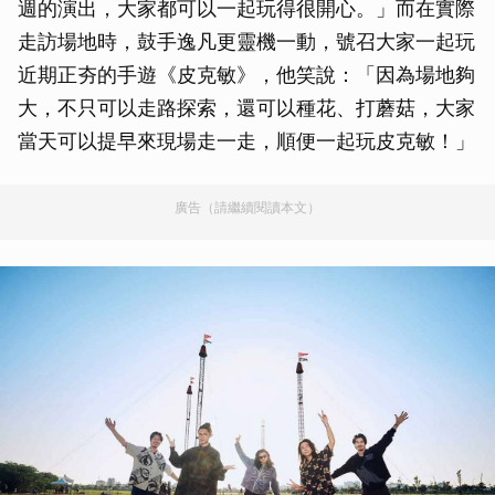
週的演出，大家都可以一起玩得很開心。」而在實際
走訪場地時，鼓手逸凡更靈機一動，號召大家一起玩
近期正夯的手遊《皮克敏》，他笑說：「因為場地夠
大，不只可以走路探索，還可以種花、打蘑菇，大家
當天可以提早來現場走一走，順便一起玩皮克敏！」
廣告（請繼續閱讀本文）