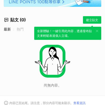
貼文 (0)
建立貼文
最新
熱門
全新體驗！一鍵引用此內容，透過發布貼
文來輕鬆表達個人立場。
尚無內容。
內容已至結尾。請注意，部分內容可能未顯示。
查看資訊