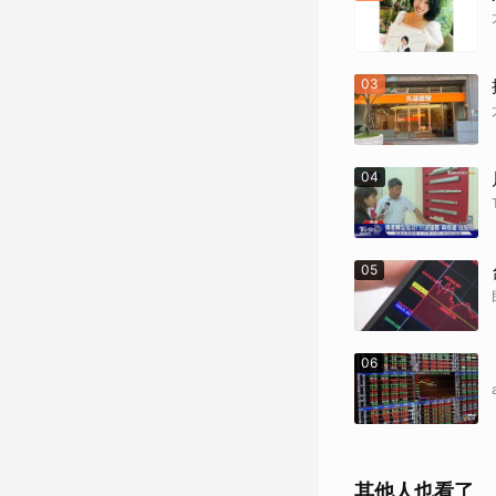
03
04
05
06
其他人也看了