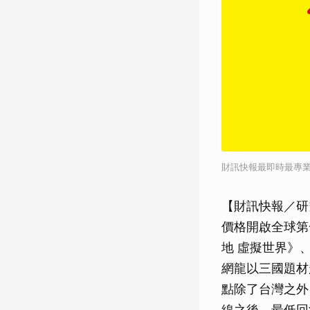
財訊快報最即時最專
【財訊快報／研
價格開啟全球第
地 虛擬世界》
網龍以三國題材
點除了台灣之外
線之後，最低回