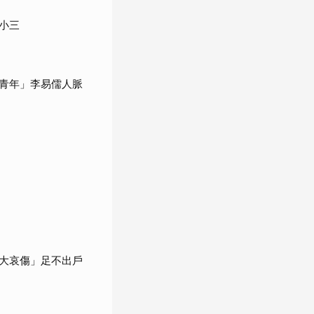
小三
青年」李易儒人脈
大哀傷」足不出戶