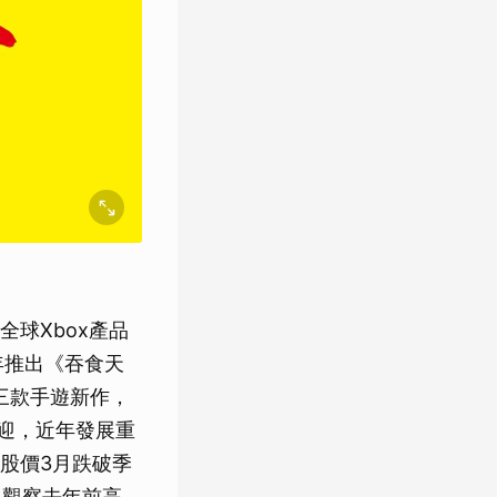
球Xbox產品
年推出《吞食天
三款手遊新作，
歡迎，近年發展重
股價3月跌破季
，觀察去年前高