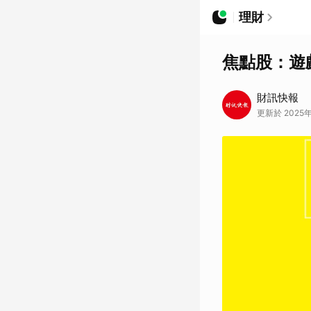
理財
焦點股：遊
財訊快報
更新於 2025年