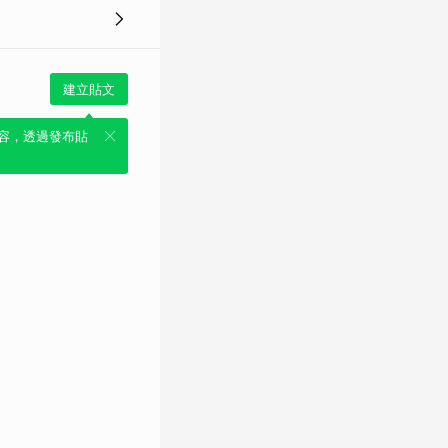
建立貼文
容，透過發布貼