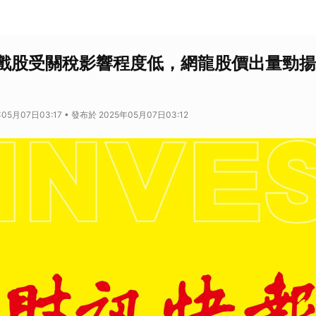
戲股受關稅影響程度低，網龍股價出量勁揚
05月07日03:17 • 發布於 2025年05月07日03:12