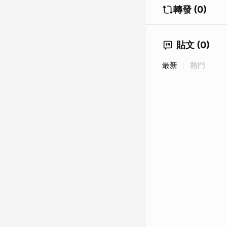
轉發 (0)
貼文 (0)
最新
熱門