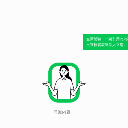
全新體驗！一鍵引用此內
文來輕鬆表達個人立場。
尚無內容。