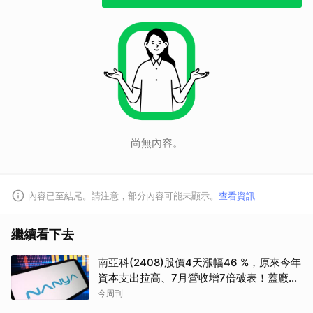
尚無內容。
內容已至結尾。請注意，部分內容可能未顯示。
查看資訊
繼續看下去
南亞科(2408)股價4天漲幅46 %，原來今年
資本支出拉高、7月營收增7倍破表！蓋廠買
設備最新營運目標曝光
今周刊