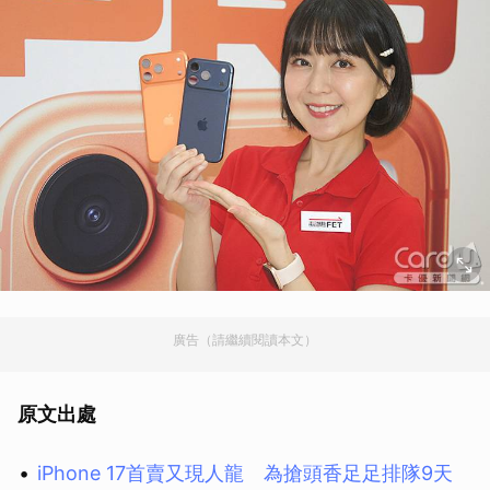
廣告（請繼續閱讀本文）
原文出處
iPhone 17首賣又現人龍 為搶頭香足足排隊9天