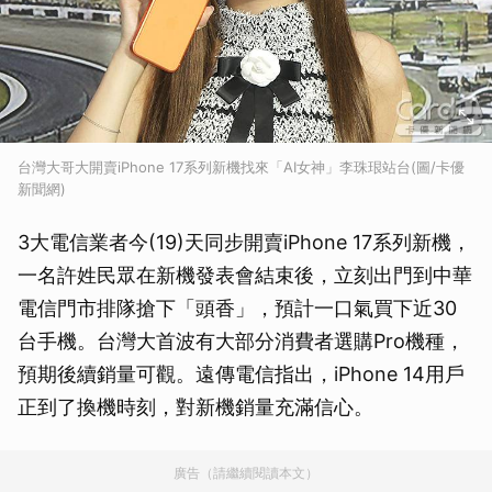
台灣大哥大開賣iPhone 17系列新機找來「AI女神」李珠珢站台(圖/卡優
新聞網)
3大電信業者今(19)天同步開賣iPhone 17系列新機，
一名許姓民眾在新機發表會結束後，立刻出門到中華
電信門市排隊搶下「頭香」，預計一口氣買下近30
台手機。台灣大首波有大部分消費者選購Pro機種，
預期後續銷量可觀。遠傳電信指出，iPhone 14用戶
正到了換機時刻，對新機銷量充滿信心。
廣告（請繼續閱讀本文）