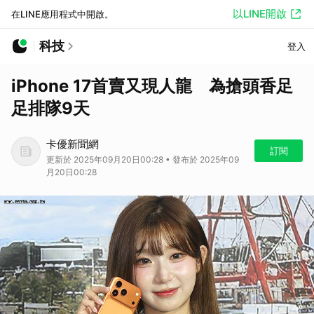
以LINE開啟
在LINE應用程式中開啟。
科技
登入
iPhone 17首賣又現人龍 為搶頭香足
足排隊9天
卡優新聞網
訂閱
更新於 2025年09月20日00:28 • 發布於 2025年09
月20日00:28