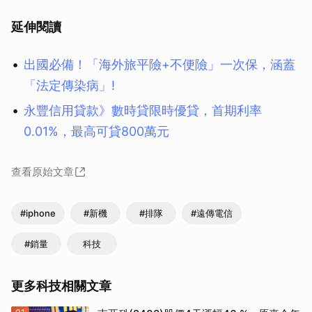
延伸閱讀
出國必備！「海外旅平險+不便險」一次保，涵蓋
「法定傳染病」!
永豐信用貸款》數時貸限時優貸，首期利率
0.01%，最高可貸800萬元
查看原始文章
#iphone
#新機
#排隊
#遠傳電信
#銷量
科技
取消
更多科技相關文章