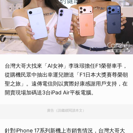
台灣大哥大找來「AI女神」李珠珢擔任F1榮譽車手，
從購機民眾中抽出幸運兒贈送「F1日本大獎賽尊榮朝
聖之旅」。遠傳電信則以實際好康感謝用戶支持，在
開賣現場加碼送3台iPad Air平板電腦。
廣告（請繼續閱讀本文）
針對iPhone 17系列新機上市銷售情況，台灣大哥大