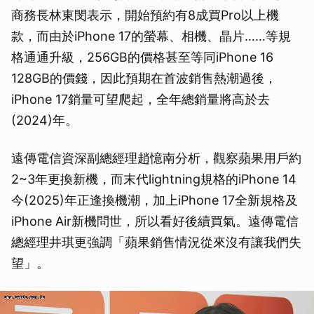
商務長林東閔表示，開始預約有8成買Pro以上機
款，而由於iPhone 17的螢幕、相機、晶片……等規
格通通升級，256GB的價格甚至等同iPhone 16
128GB的價錢，因此預期在首波銷售熱潮過後，
iPhone 17銷量可望爬起，全年總銷量將高於去
(2024)年。
遠傳電信資深副總經理趙憶南分析，觀察蘋果用戶約
2~3年更換新機，而末代lightning規格的iPhone 14
今(2025)年正逢換機潮，加上iPhone 17全新規格及
iPhone Air新機問世，所以看好後續買氣。遠傳電信
總經理井琪更強調「蘋果銷售情況從來沒有讓我們失
望」。